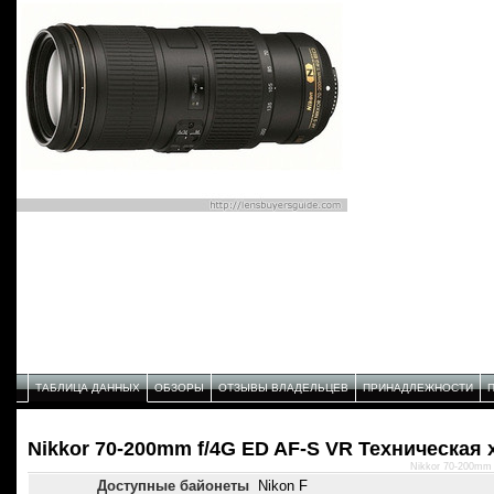
ТАБЛИЦА ДАННЫХ
ОБЗОРЫ
ОТЗЫВЫ ВЛАДЕЛЬЦЕВ
ПРИНАДЛЕЖНОСТИ
Nikkor 70-200mm f/4G ED AF-S VR Техническая 
Nikkor 70-200mm
Доступные байонеты
Nikon F