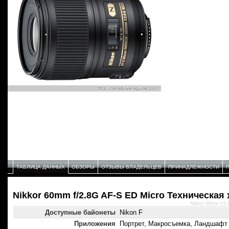
ТАБЛИЦА ДАННЫХ
ОБЗОРЫ
ОТЗЫВЫ ВЛАДЕЛЬЦЕВ
ПРИНАДЛЕЖНОСТИ
Nikkor 60mm f/2.8G AF-S ED Micro Техническая
Nikkor 60mm f/2.
Доступные байонеты
Nikon F
Приложения
Портрет, Макросъемка, Ландшафт