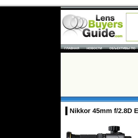
ГЛАВНАЯ
НОВОСТИ
ОБЪЕКТИВЫ ПО
Nikkor 45mm f/2.8D 