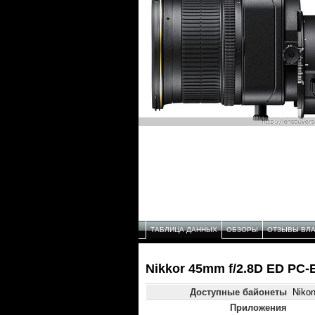
ТАБЛИЦА ДАННЫХ
ОБЗОРЫ
ОТЗЫВЫ ВЛ
Nikkor 45mm f/2.8D ED PC-
Доступные байонеты
Niko
Приложения