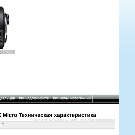
АДЕЛЬЦЕВ
ПРИНАДЛЕЖНОСТИ
ПРИМЕРЫ ФОТОГРАФИЙ
E Micro Техническая характеристика
Nikkor 45mm f/2.8D ED PC-E Micro Техническая характеристика
n F