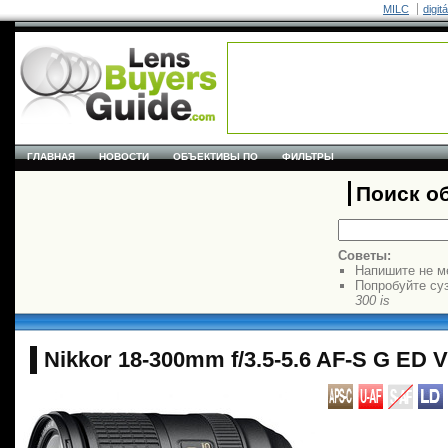
MILC
digit
ГЛАВНАЯ
НОВОСТИ
ОБЪЕКТИВЫ ПО
ФИЛЬТРЫ
Поиск о
Советы:
Напишите не м
Попробуйте су
300 is
Nikkor 18-300mm f/3.5-5.6 AF-S G ED 