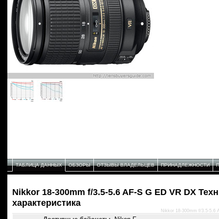
ТАБЛИЦА ДАННЫХ
ОБЗОРЫ
ОТЗЫВЫ ВЛАДЕЛЬЦЕВ
ПРИНАДЛЕЖНОСТИ
Nikkor 18-300mm f/3.5-5.6 AF-S G ED VR DX Тех
характеристика
Nikkor 18-300mm f/3.5-5.6