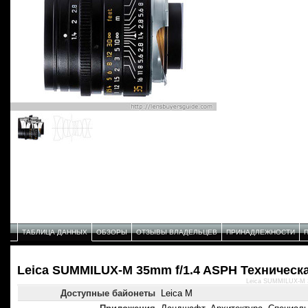
ТАБЛИЦА ДАННЫХ
ОБЗОРЫ
ОТЗЫВЫ ВЛАДЕЛЬЦЕВ
ПРИНАДЛЕЖНОСТИ
Leica SUMMILUX-M 35mm f/1.4 ASPH Техническ
Leica SUMMILUX-M 3
Доступные байонеты
Leica M