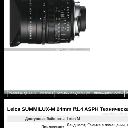
ТАБЛИЦА ДАННЫХ
ОБЗОРЫ
ОТЗЫВЫ ВЛАДЕЛЬЦЕВ
ПРИНАДЛЕЖНОСТИ
Leica SUMMILUX-M 24mm f/1.4 ASPH Техническ
Leica SUMMILUX-M 2
Доступные байонеты
Leica M
Ландшафт, Съемка в помещении, 
Приложения