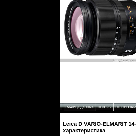
ТАБЛИЦА ДАННЫХ
ОБЗОРЫ
ОТЗЫВЫ ВЛ
Leica D VARIO-ELMARIT 14
характеристика