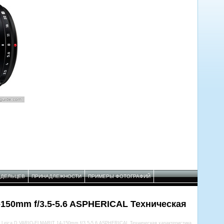
АДЕЛЬЦЕВ
ПРИНАДЛЕЖНОСТИ
ПРИМЕРЫ ФОТОГРАФИЙ
-150mm f/3.5-5.6 ASPHERICAL Техническая
Leica D VARIO-ELMARIT 14-150mm f/3.5-5.6 ASPHERICAL Техническая характеристика