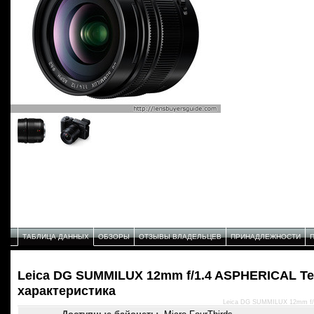
ТАБЛИЦА ДАННЫХ
ОБЗОРЫ
ОТЗЫВЫ ВЛАДЕЛЬЦЕВ
ПРИНАДЛЕЖНОСТИ
Leica DG SUMMILUX 12mm f/1.4 ASPHERICAL Т
характеристика
Leica DG SUMMILUX 12mm f/