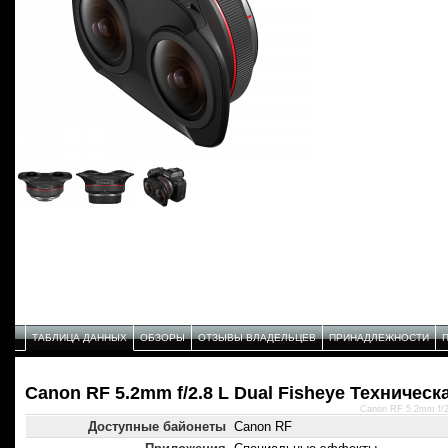
ТАБЛИЦА ДАННЫХ
ОБЗОРЫ
ОТЗЫВЫ ВЛАДЕЛЬЦЕВ
ПРИНАДЛЕЖНОСТИ
Canon RF 5.2mm f/2.8 L Dual Fisheye Техническ
Canon RF 5.2mm f/2
Доступные байонеты
Canon RF