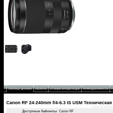
ТАБЛИЦА ДАННЫХ
ОБЗОРЫ
ОТЗЫВЫ ВЛАДЕЛЬЦЕВ
ПРИНАДЛЕЖНОСТИ
Canon RF 24-240mm f/4-6.3 IS USM Техническая
Canon RF 24-240m
Доступные байонеты
Canon RF