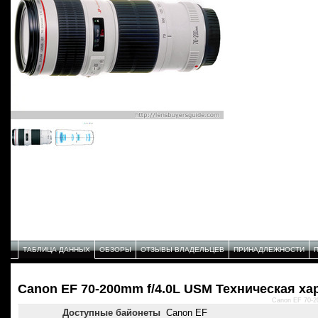
ТАБЛИЦА ДАННЫХ
ОБЗОРЫ
ОТЗЫВЫ ВЛАДЕЛЬЦЕВ
ПРИНАДЛЕЖНОСТИ
Canon EF 70-200mm f/4.0L USM Техническая ха
Canon EF 70-2
Доступные байонеты
Canon EF