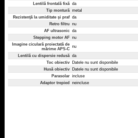
Lentilă frontală fixă
da
Tip montură
metal
Rezistenţă la umiditate şi praf
da
Retro filtru
nu
AF ultrasonic
da
Stepping motor AF
nu
Imagine ciculară proiectată de
nu
mărime APS-C
Lentilă cu dispersie redusă
da
Toc obiectiv
Datele nu sunt disponibile
Husă obiectiv
Datele nu sunt disponibile
Parasolar
incluse
Adaptor trepied
neincluse