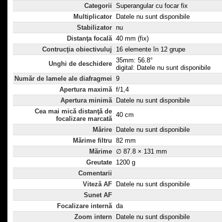
Categorii
Superangular cu focar fix
Multiplicator
Datele nu sunt disponibile
Stabilizator
nu
Distanţa focală
40 mm (fix)
Contrucţia obiectivuluj
16 elemente în 12 grupe
35mm: 56.8°
Unghi de deschidere
digital: Datele nu sunt disponibile
Număr de lamele ale diafragmei
9
Apertura maximă
f/1,4
Apertura minimă
Datele nu sunt disponibile
Cea mai mică distanţă de
40 cm
focalizare marcată
Mărire
Datele nu sunt disponibile
Mărime filtru
82 mm
Mărime
∅ 87.8 × 131 mm
Greutate
1200 g
Comentarii
Viteză AF
Datele nu sunt disponibile
Sunet AF
Focalizare internă
da
Zoom intern
Datele nu sunt disponibile