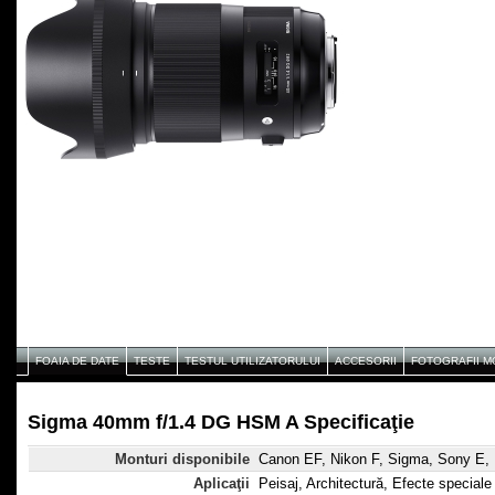
FOAIA DE DATE
TESTE
TESTUL UTILIZATORULUI
ACCESORII
FOTOGRAFII 
Sigma 40mm f/1.4 DG HSM A Specificaţie
Monturi disponibile
Canon EF, Nikon F, Sigma, Sony E, 
Aplicaţii
Peisaj, Architectură, Efecte speciale