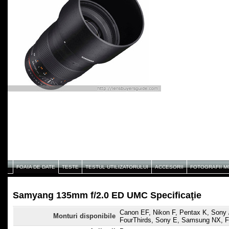
FOAIA DE DATE
TESTE
TESTUL UTILIZATORULUI
ACCESORII
FOTOGRAFII 
Samyang 135mm f/2.0 ED UMC Specificaţie
Canon EF, Nikon F, Pentax K, Sony /
Monturi disponibile
FourThirds, Sony E, Samsung NX, F