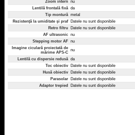
Zoom intern
nu
Lentilă frontală fixă
da
Tip montură
metal
Rezistenţă la umiditate şi praf
Datele nu sunt disponibile
Retro filtru
Datele nu sunt disponibile
AF ultrasonic
nu
Stepping motor AF
nu
Imagine ciculară proiectată de
nu
mărime APS-C
Lentilă cu dispersie redusă
da
Toc obiectiv
Datele nu sunt disponibile
Husă obiectiv
Datele nu sunt disponibile
Parasolar
Datele nu sunt disponibile
Adaptor trepied
Datele nu sunt disponibile