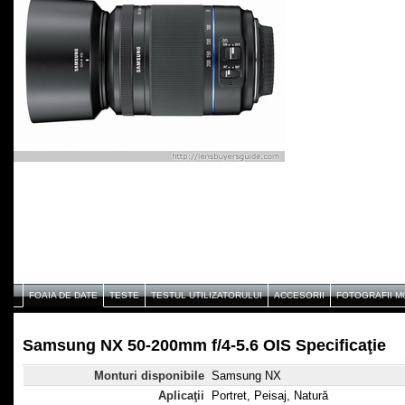
FOAIA DE DATE
TESTE
TESTUL UTILIZATORULUI
ACCESORII
FOTOGRAFII 
Samsung NX 50-200mm f/4-5.6 OIS Specificaţie
Monturi disponibile
Samsung NX
Aplicaţii
Portret, Peisaj, Natură