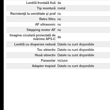
Lentilă frontală fixă
da
Tip montură
metal
Rezistenţă la umiditate şi praf
nu
Retro filtru
nu
AF ultrasonic
nu
Stepping motor AF
nu
Imagine ciculară proiectată de
da
mărime APS-C
Lentilă cu dispersie redusă
Datele nu sunt disponibile
Toc obiectiv
Datele nu sunt disponibile
Husă obiectiv
Datele nu sunt disponibile
Parasolar
incluse
Adaptor trepied
Datele nu sunt disponibile