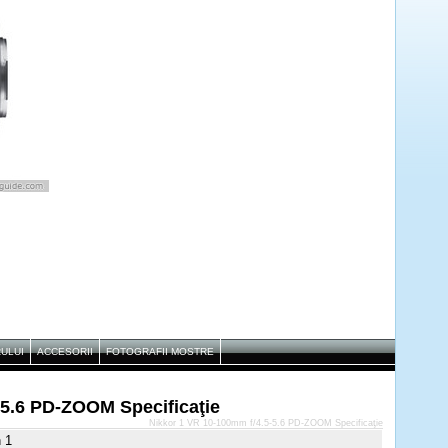
RULUI
ACCESORII
FOTOGRAFII MOSTRE
-5.6 PD-ZOOM Specificaţie
Nikkor 1 VR 10-100mm f/4.5-5.6 PD-ZOOM Specificaţie
 1