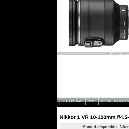
FOAIA DE DATE
TESTE
TESTUL UTILIZATO
Nikkor 1 VR 10-100mm f/4.5
Monturi disponibile
Nikon