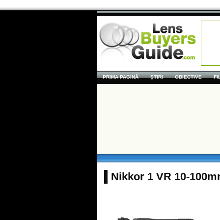
PRIMA PAGINĂ
ŞTIRI
OBIECTIVE
FI
Nikkor 1 VR 10-100m