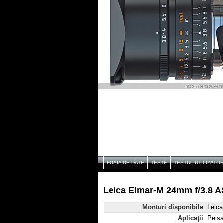
FOAIA DE DATE
TESTE
TESTUL UTILIZATO
Leica Elmar-M 24mm f/3.8 A
Monturi disponibile
Leic
Aplicaţii
Peisaj