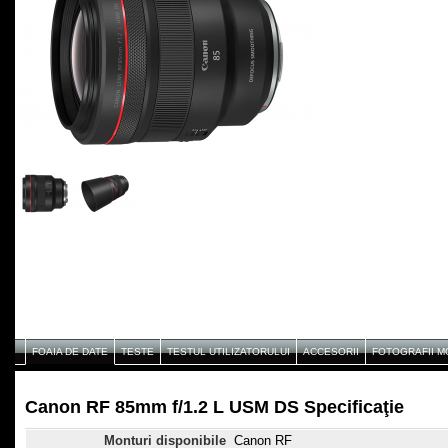
FOAIA DE DATE
TESTE
TESTUL UTILIZATORULUI
ACCESORII
FOTOGRAFII 
Canon RF 85mm f/1.2 L USM DS Specificaţie
Monturi disponibile
Canon RF