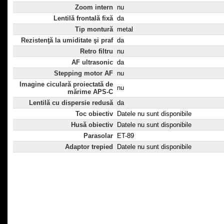
Zoom intern
nu
Lentilă frontală fixă
da
Tip montură
metal
Rezistenţă la umiditate şi praf
da
Retro filtru
nu
AF ultrasonic
da
Stepping motor AF
nu
Imagine ciculară proiectată de
nu
mărime APS-C
Lentilă cu dispersie redusă
da
Toc obiectiv
Datele nu sunt disponibile
Husă obiectiv
Datele nu sunt disponibile
Parasolar
ET-89
Adaptor trepied
Datele nu sunt disponibile