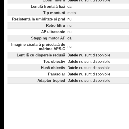
Zoom intern
Datele nu sunt disponibile
Lentilă frontală fixă
da
Tip montură
metal
Rezistenţă la umiditate şi praf
nu
Retro filtru
nu
AF ultrasonic
nu
Stepping motor AF
da
Imagine ciculară proiectată de
nu
mărime APS-C
Lentilă cu dispersie redusă
Datele nu sunt disponibile
Toc obiectiv
Datele nu sunt disponibile
Husă obiectiv
Datele nu sunt disponibile
Parasolar
Datele nu sunt disponibile
Adaptor trepied
Datele nu sunt disponibile