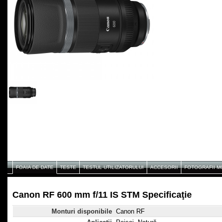
FOAIA DE DATE
TESTE
TESTUL UTILIZATORULUI
ACCESORII
FOTOGRAFII 
Canon RF 600 mm f/11 IS STM Specificaţie
Monturi disponibile
Canon RF