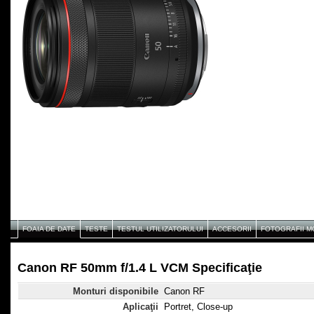
FOAIA DE DATE
TESTE
TESTUL UTILIZATORULUI
ACCESORII
FOTOGRAFII 
Canon RF 50mm f/1.4 L VCM Specificaţie
Monturi disponibile
Canon RF
Aplicaţii
Portret, Close-up