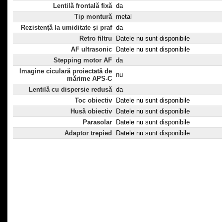
Lentilă frontală fixă
da
Tip montură
metal
Rezistenţă la umiditate şi praf
da
Retro filtru
Datele nu sunt disponibile
AF ultrasonic
Datele nu sunt disponibile
Stepping motor AF
da
Imagine ciculară proiectată de
nu
mărime APS-C
Lentilă cu dispersie redusă
da
Toc obiectiv
Datele nu sunt disponibile
Husă obiectiv
Datele nu sunt disponibile
Parasolar
Datele nu sunt disponibile
Adaptor trepied
Datele nu sunt disponibile