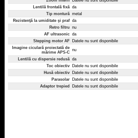
Zoom intern
Datele nu sunt disponibile
Lentilă frontală fixă
da
Tip montură
metal
Rezistenţă la umiditate şi praf
da
Retro filtru
nu
AF ultrasonic
da
Stepping motor AF
Datele nu sunt disponibile
Imagine ciculară proiectată de
nu
mărime APS-C
Lentilă cu dispersie redusă
da
Toc obiectiv
Datele nu sunt disponibile
Husă obiectiv
Datele nu sunt disponibile
Parasolar
Datele nu sunt disponibile
Adaptor trepied
Datele nu sunt disponibile