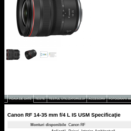
FOAIA DE DATE
TESTE
TESTUL UTILIZATORULUI
ACCESORII
FOTOGRAFII 
Canon RF 14-35 mm f/4 L IS USM Specificaţie
Monturi disponibile
Canon RF