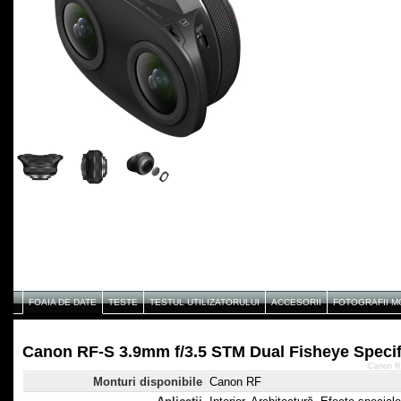
FOAIA DE DATE
TESTE
TESTUL UTILIZATORULUI
ACCESORII
FOTOGRAFII 
Canon RF-S 3.9mm f/3.5 STM Dual Fisheye Specif
Canon RF
Monturi disponibile
Canon RF