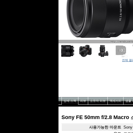
전체 갤
상세 스펙
리뷰
소유자 리뷰
액세서리
샘플 
Sony FE 50mm f/2.8 Macro
사용가능한 마운트
Sony