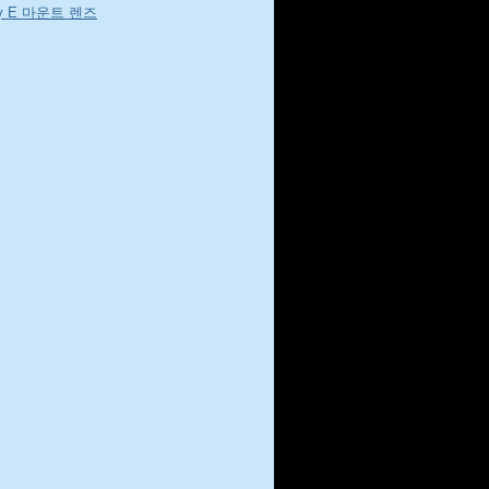
y E 마운트 렌즈