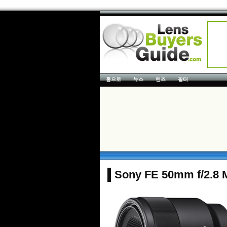
홈으로
뉴스
렌즈
필터
Sony FE 50mm f/2.8 