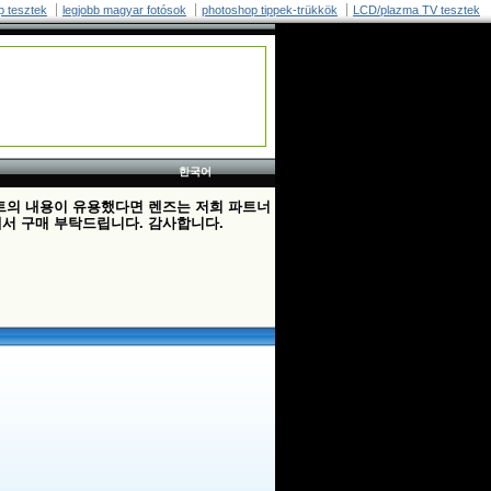
p tesztek
legjobb magyar fotósok
photoshop tippek-trükkök
LCD/plazma TV tesztek
한국어
트의 내용이 유용했다면 렌즈는 저희 파트너
서 구매 부탁드립니다. 감사합니다.