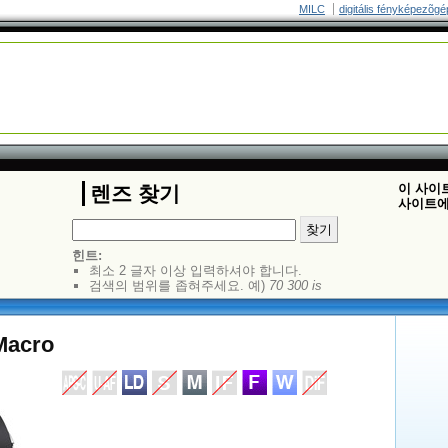
MILC
digitális fényképezõgé
이 사이
렌즈 찾기
사이트에
힌트:
최소 2 글자 이상 입력하셔야 합니다.
검색의 범위를 좁혀주세요. 예)
70 300 is
Macro