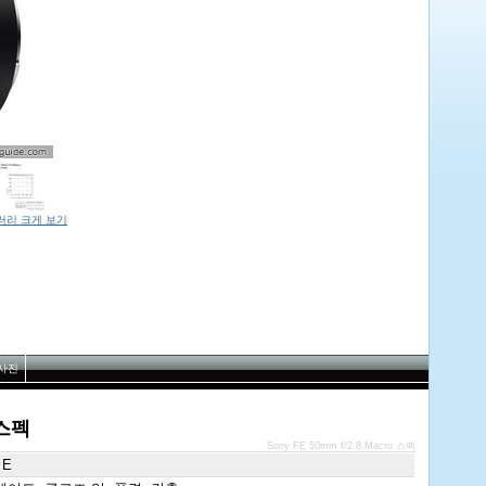
러리 크게 보기
사진
 스펙
Sony FE 50mm f/2.8 Macro 스펙
 E