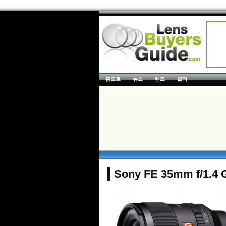
홈으로
뉴스
렌즈
필터
Sony FE 35mm f/1.4