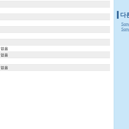
다
Son
Son
 없음
 없음
 없음