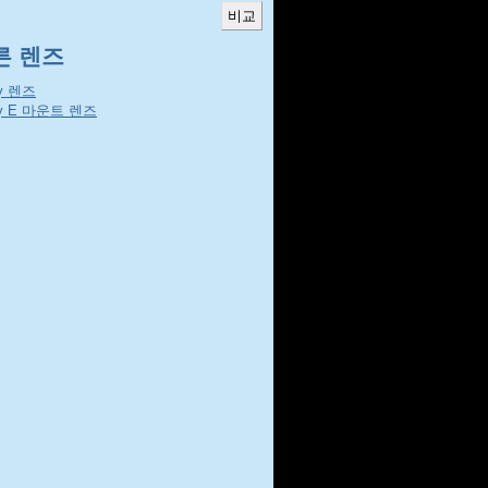
른 렌즈
y 렌즈
y E 마운트 렌즈