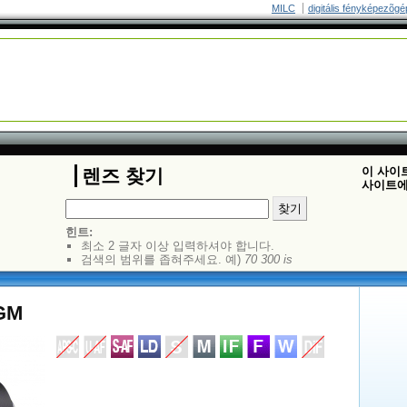
MILC
digitális fényképezõgé
이 사이
렌즈 찾기
사이트에
힌트:
최소 2 글자 이상 입력하셔야 합니다.
검색의 범위를 좁혀주세요. 예)
70 300 is
 GM