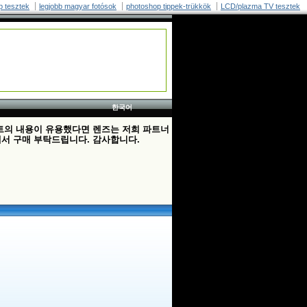
p tesztek
legjobb magyar fotósok
photoshop tippek-trükkök
LCD/plazma TV tesztek
한국어
트의 내용이 유용했다면 렌즈는 저희 파트너
서 구매 부탁드립니다. 감사합니다.