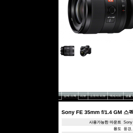
상세 스펙
리뷰
소유자 리뷰
액세서리
샘플 
Sony FE 35mm f/1.4 GM 스
사용가능한 마운트
Sony
용도
풍경,