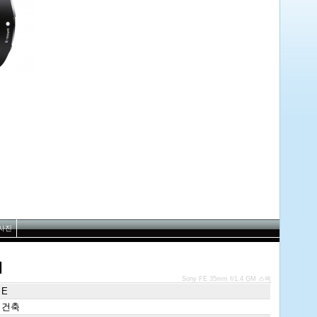
사진
펙
Sony FE 35mm f/1.4 GM 스펙
 E
 건축