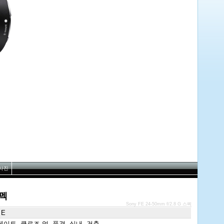
사진
스펙
Sony FE 24-50mm f/2.8 G 스펙
 E
이트, 클로즈 업, 풍경, 실내, 건축