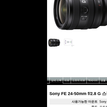
상세 스펙
리뷰
소유자 리뷰
액세서리
샘플 
Sony FE 24-50mm f/2.8 G 
사용가능한 마운트
Sony
용도
포트레