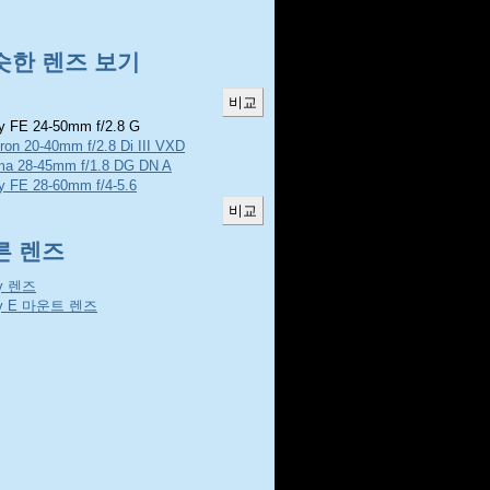
슷한 렌즈 보기
 FE 24-50mm f/2.8 G
ron 20-40mm f/2.8 Di III VXD
ma 28-45mm f/1.8 DG DN A
y FE 28-60mm f/4-5.6
른 렌즈
y 렌즈
y E 마운트 렌즈