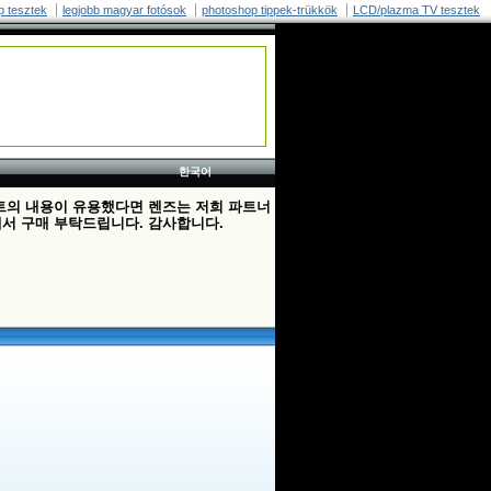
p tesztek
legjobb magyar fotósok
photoshop tippek-trükkök
LCD/plazma TV tesztek
한국어
트의 내용이 유용했다면 렌즈는 저희 파트너
서 구매 부탁드립니다. 감사합니다.