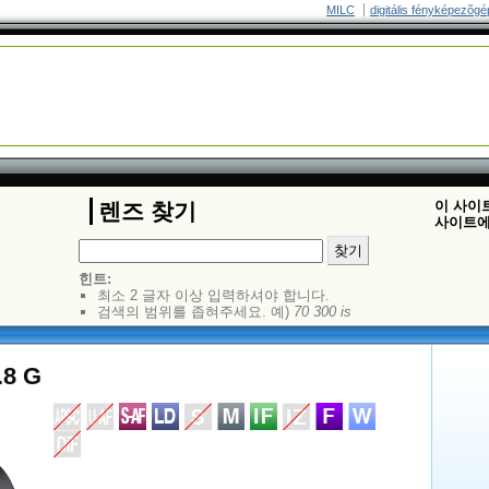
MILC
digitális fényképezõgé
이 사이
렌즈 찾기
사이트에
힌트:
최소 2 글자 이상 입력하셔야 합니다.
검색의 범위를 좁혀주세요. 예)
70 300 is
.8 G