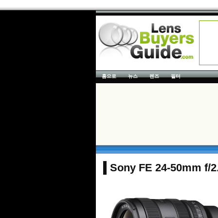
홈으로
뉴스
렌즈
필터
Sony FE 24-50mm f/2