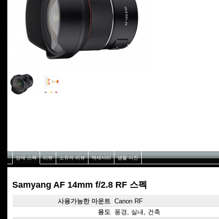
상세 스펙
리뷰
소유자 리뷰
액세서리
샘플 사진
Samyang AF 14mm f/2.8 RF 스펙
사용가능한 마운트
Canon RF
용도
풍경, 실내, 건축