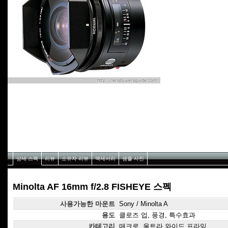
상세 스펙
리뷰
소유자 리뷰
액세서리
샘플 사진
Minolta AF 16mm f/2.8 FISHEYE 스펙
사용가능한 마운트
Sony / Minolta A
용도
클로즈 업, 풍경, 특수효과
카테고리
매크로, 울트라 와이드 프라임