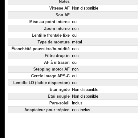
Notes
Vitesse AF
Non disponible
Son AF
Mise au point interne
oui
Zoom interne
non
Lentille frontale fixe
oui
Type de monture
métal
Étanchéité poussière/humidité
non
Filtre drop-in
non
AF à ultrason
oui
Stepping motor AF
non
Cercle image APS-C
oui
Lentille LD (faible dispersion)
oui
Étui rigide
Non disponible
Étui souple
Non disponible
Pare-soleil
inclus
Adaptateur pour trépied
non inclus