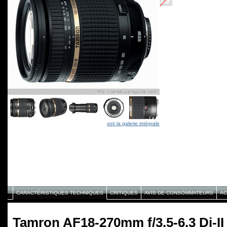
voir la galerie intégrale
CARACTÉRISTIQUES TECHNIQUES
CRITIQUES
AVIS DE CONSOMMATEURS
AC
Tamron AF18-270mm f/3.5-6.3 Di-I