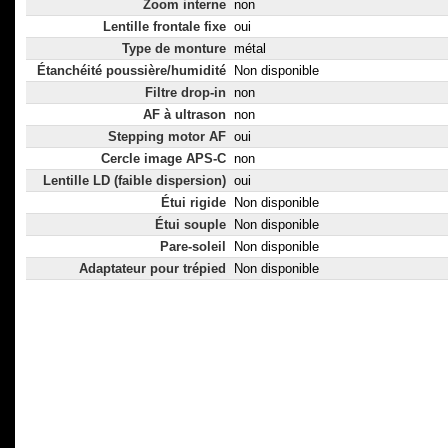
Zoom interne
non
Lentille frontale fixe
oui
Type de monture
métal
Étanchéité poussière/humidité
Non disponible
Filtre drop-in
non
AF à ultrason
non
Stepping motor AF
oui
Cercle image APS-C
non
Lentille LD (faible dispersion)
oui
Étui rigide
Non disponible
Étui souple
Non disponible
Pare-soleil
Non disponible
Adaptateur pour trépied
Non disponible