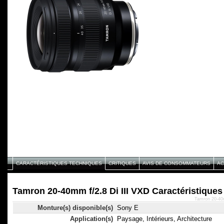
CARACTÉRISTIQUES TECHNIQUES
CRITIQUES
AVIS DE CONSOMMATEURS
AC
Tamron 20-40mm f/2.8 Di III VXD Caractéristique
Tamron 20-40m
Monture(s) disponible(s)
Sony E
Application(s)
Paysage, Intérieurs, Architecture