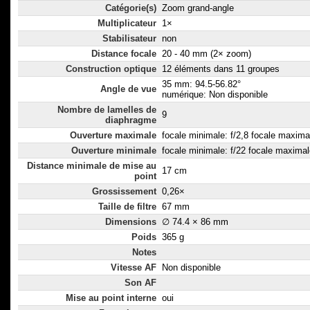
Catégorie(s)
Zoom grand-angle
Multiplicateur
1×
Stabilisateur
non
Distance focale
20 - 40 mm (2× zoom)
Construction optique
12 éléments dans 11 groupes
35 mm: 94.5-56.82°
Angle de vue
numérique: Non disponible
Nombre de lamelles de
9
diaphragme
Ouverture maximale
focale minimale: f/2,8 focale maximal
Ouverture minimale
focale minimale: f/22 focale maximal
Distance minimale de mise au
17 cm
point
Grossissement
0,26×
Taille de filtre
67 mm
Dimensions
∅ 74.4 × 86 mm
Poids
365 g
Notes
Vitesse AF
Non disponible
Son AF
Mise au point interne
oui