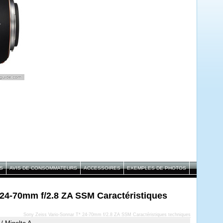
S
AVIS DE CONSOMMATEURS
ACCESSOIRES
EXEMPLES DE PHOTOS
 24-70mm f/2.8 ZA SSM Caractéristiques
Sony Zeiss Vario-Sonnar T* 24-70mm f/2.8 ZA SSM Caractéristiques techniques