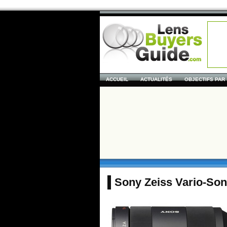
ACCUEIL
ACTUALITÉS
OBJECTIFS PAR
Sony Zeiss Vario-So