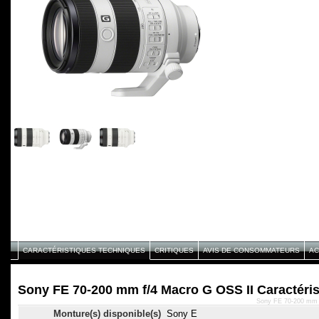
CARACTÉRISTIQUES TECHNIQUES
CRITIQUES
AVIS DE CONSOMMATEURS
AC
Sony FE 70-200 mm f/4 Macro G OSS II Caractéri
Sony FE 70-200 mm f
Monture(s) disponible(s)
Sony E