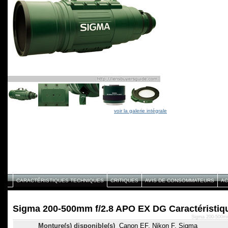
voir la galerie intégrale
CARACTÉRISTIQUES TECHNIQUES
CRITIQUES
AVIS DE CONSOMMATEURS
AC
Sigma 200-500mm f/2.8 APO EX DG Caractéristiq
Sigma 200-500mm
Monture(s) disponible(s)
Canon EF, Nikon F, Sigma