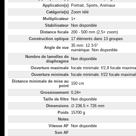
Application(s)
Portrait, Sports, Animaux
Catégorie(s)
Zoom télé
Multiplicateur
1×
Stabilisateur
Non disponible
Distance focale
200 - 500 mm (2,5× zoom)
Construction optique
17 éléments dans 13 groupes
35 mm: 12.3-5°
Angle de vue
numérique: Non disponible
Nombre de lamelles de
Non disponible
diaphragme
Ouverture maximale
focale minimale: f/2,8 focale maximal
Ouverture minimale
focale minimale: f/22 focale maximal
Distance minimale de mise au
150 cm
point
Grossissement
0,24×
Taille de filtre
Non disponible
Dimensions
∅ 236.5 × 726 mm
Poids
15700 g
Notes
Vitesse AF
Non disponible
Son AF