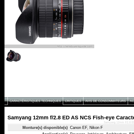
CARACTÉRISTIQUES TECHNIQUES
CRITIQUES
AVIS DE CONSOMMATEURS
AC
Samyang 12mm f/2.8 ED AS NCS Fish-eye Caracté
Samyang 12mm f/2.8 ED
Monture(s) disponible(s)
Canon EF, Nikon F