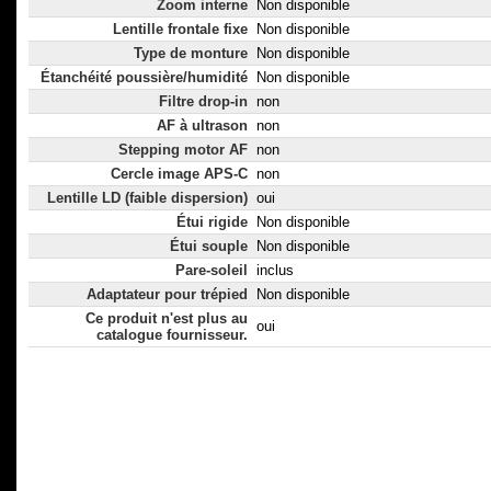
Zoom interne
Non disponible
Lentille frontale fixe
Non disponible
Type de monture
Non disponible
Étanchéité poussière/humidité
Non disponible
Filtre drop-in
non
AF à ultrason
non
Stepping motor AF
non
Cercle image APS-C
non
Lentille LD (faible dispersion)
oui
Étui rigide
Non disponible
Étui souple
Non disponible
Pare-soleil
inclus
Adaptateur pour trépied
Non disponible
Ce produit n'est plus au
oui
catalogue fournisseur.