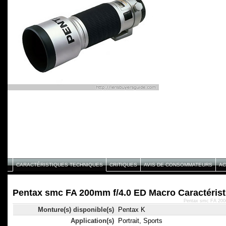
CARACTÉRISTIQUES TECHNIQUES
CRITIQUES
AVIS DE CONSOMMATEURS
AC
Pentax smc FA 200mm f/4.0 ED Macro Caractérist
Pentax smc FA 200m
Monture(s) disponible(s)
Pentax K
Application(s)
Portrait, Sports