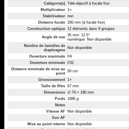
Catégorie(s)
Télé-objectif à focale fixe
Multiplicateur
1×
Stabilisateur
non
Distance focale
200 mm (à focale fixe)
Construction optique
12 éléments dans 9 groupes
35 mm: 12.5°
Angle de vue
numérique: Non disponible
Nombre de lamelles de
Non disponible
diaphragme
Ouverture maximale
f/4
Ouverture minimale
f/32
Distance minimale de mise au
50 cm
point
Grossissement
1×
Taille de filtre
67 mm
Dimensions
∅ 74 × 190 mm
Poids
1085 g
Notes
Vitesse AF
Non disponible
Son AF
Mise au point interne
Non disponible