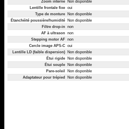
Zoom interne
Non disponible
Lentille frontale fixe
oui
Type de monture
Non disponible
Étanchéité poussière/humidité
Non disponible
Filtre drop-in
non
AF à ultrason
non
Stepping motor AF
non
Cercle image APS-C
oui
Lentille LD (faible dispersion)
Non disponible
Étui rigide
Non disponible
Étui souple
Non disponible
Pare-soleil
Non disponible
Adaptateur pour trépied
Non disponible