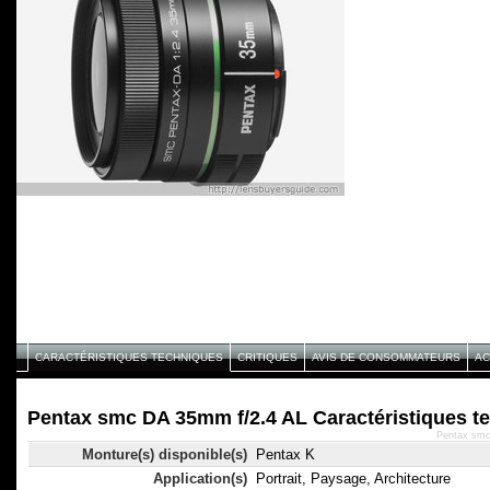
CARACTÉRISTIQUES TECHNIQUES
CRITIQUES
AVIS DE CONSOMMATEURS
AC
Pentax smc DA 35mm f/2.4 AL Caractéristiques t
Pentax smc
Monture(s) disponible(s)
Pentax K
Application(s)
Portrait, Paysage, Architecture