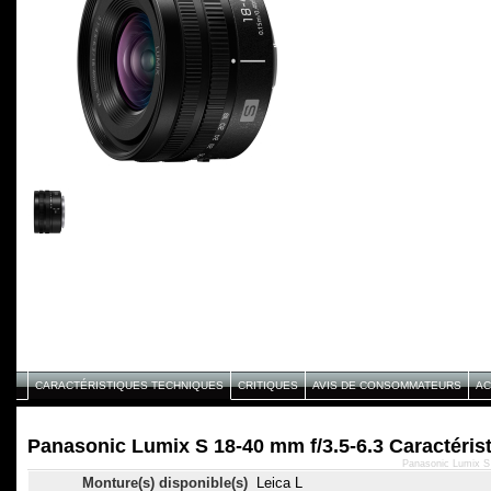
CARACTÉRISTIQUES TECHNIQUES
CRITIQUES
AVIS DE CONSOMMATEURS
AC
Panasonic Lumix S 18-40 mm f/3.5-6.3 Caractéris
Panasonic Lumix S 
Monture(s) disponible(s)
Leica L