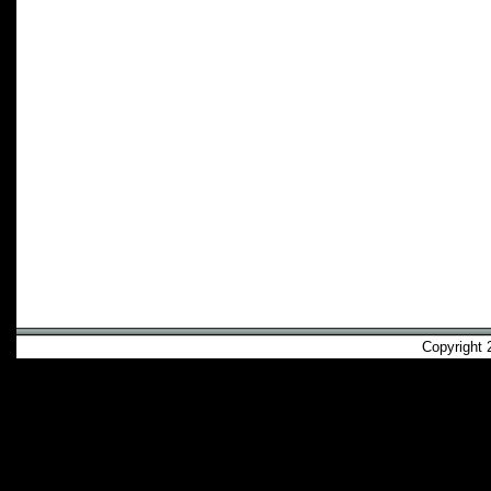
Copyright 