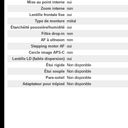
Mise au point interne
oui
Zoom interne
non
Lentille frontale fixe
oui
Type de monture
métal
Étanchéité poussière/humidité
oui
Filtre drop-in
non
AF à ultrason
non
Stepping motor AF
oui
Cercle image APS-C
non
Lentille LD (faible dispersion)
oui
Étui rigide
Non disponible
Étui souple
Non disponible
Pare-soleil
Non disponible
Adaptateur pour trépied
Non disponible