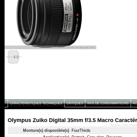
CARACTÉRISTIQUES TECHNIQUES
CRITIQUES
AVIS DE CONSOMMATEURS
AC
Olympus Zuiko Digital 35mm f/3.5 Macro Caractér
Olympus Zuiko Digita
Monture(s) disponible(s)
FourThirds