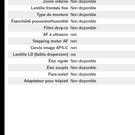
Zoom interne
Non disponible
Lentille frontale fixe
Non disponible
Type de monture
Non disponible
Étanchéité poussière/humidité
Non disponible
Filtre drop-in
Non disponible
AF à ultrason
non
Stepping motor AF
non
Cercle image APS-C
non
Lentille LD (faible dispersion)
oui
Étui rigide
Non disponible
Étui souple
Non disponible
Pare-soleil
Non disponible
Adaptateur pour trépied
Non disponible