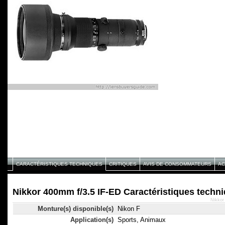
CARACTÉRISTIQUES TECHNIQUES
CRITIQUES
AVIS DE CONSOMMATEURS
AC
Nikkor 400mm f/3.5 IF-ED Caractéristiques techn
Nikkor
Monture(s) disponible(s)
Nikon F
Application(s)
Sports, Animaux