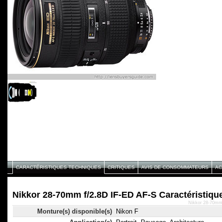
CARACTÉRISTIQUES TECHNIQUES
CRITIQUES
AVIS DE CONSOMMATEURS
AC
Nikkor 28-70mm f/2.8D IF-ED AF-S Caractéristiqu
Nikkor 28-70mm 
Monture(s) disponible(s)
Nikon F