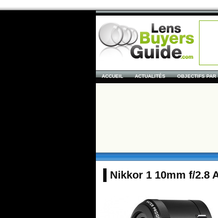
ACCUEIL
ACTUALITÉS
OBJECTIFS PAR
Nikkor 1 10mm f/2.8