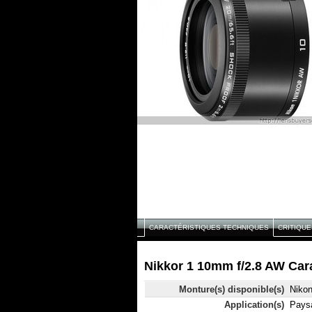
CARACTÉRISTIQUES TECHNIQUES
CRITIQUE
Nikkor 1 10mm f/2.8 AW Car
Monture(s) disponible(s)
Nikon
Application(s)
Paysa