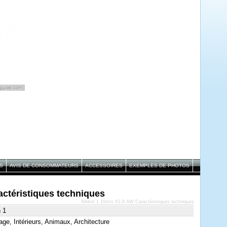
S
AVIS DE CONSOMMATEURS
ACCESSOIRES
EXEMPLES DE PHOTOS
actéristiques techniques
Nikkor 1 10mm f/2.8 AW Caractéristiques techniques
 1
ge, Intérieurs, Animaux, Architecture