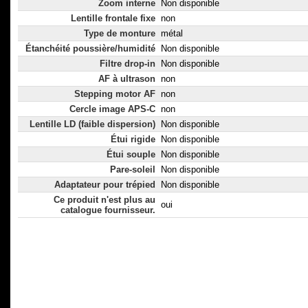
Zoom interne
Non disponible
Lentille frontale fixe
non
Type de monture
métal
Étanchéité poussière/humidité
Non disponible
Filtre drop-in
Non disponible
AF à ultrason
non
Stepping motor AF
non
Cercle image APS-C
non
Lentille LD (faible dispersion)
Non disponible
Étui rigide
Non disponible
Étui souple
Non disponible
Pare-soleil
Non disponible
Adaptateur pour trépied
Non disponible
Ce produit n'est plus au
oui
catalogue fournisseur.