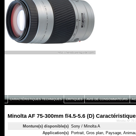
CARACTÉRISTIQUES TECHNIQUES
CRITIQUES
AVIS DE CONSOMMATEURS
AC
Minolta AF 75-300mm f/4.5-5.6 (D) Caractéristiqu
Minolta AF 75-
Monture(s) disponible(s)
Sony / Minolta A
Application(s)
Portrait, Gros plan, Paysage, Anima