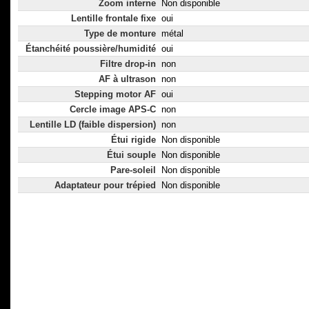
Zoom interne
Non disponible
Lentille frontale fixe
oui
Type de monture
métal
Étanchéité poussière/humidité
oui
Filtre drop-in
non
AF à ultrason
non
Stepping motor AF
oui
Cercle image APS-C
non
Lentille LD (faible dispersion)
non
Étui rigide
Non disponible
Étui souple
Non disponible
Pare-soleil
Non disponible
Adaptateur pour trépied
Non disponible