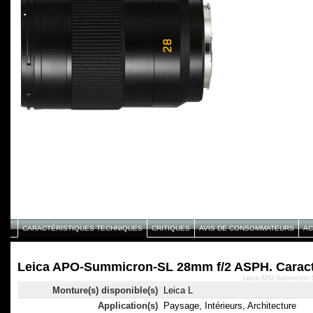
CARACTÉRISTIQUES TECHNIQUES
CRITIQUES
AVIS DE CONSOMMATEURS
AC
Leica APO-Summicron-SL 28mm f/2 ASPH. Caracté
Leica APO-Summicron-S
Monture(s) disponible(s)
Leica L
Application(s)
Paysage, Intérieurs, Architecture