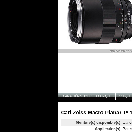
CARACTÉRISTIQUES TECHNIQUES
CRITIQUE
Carl Zeiss Macro-Planar T* 
Monture(s) disponible(s)
Canon
Application(s)
Portr