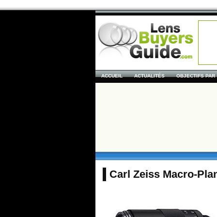
ACCUEIL
ACTUALITÉS
OBJECTIFS PAR
Carl Zeiss Macro-Pla