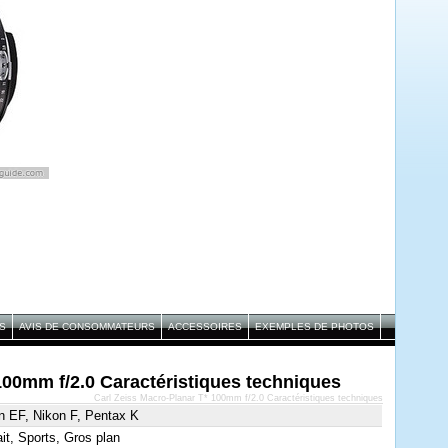
S
AVIS DE CONSOMMATEURS
ACCESSOIRES
EXEMPLES DE PHOTOS
100mm f/2.0 Caractéristiques techniques
Carl Zeiss Macro-Planar T* 100mm f/2.0 Caractéristiques techniques
 EF, Nikon F, Pentax K
ait, Sports, Gros plan