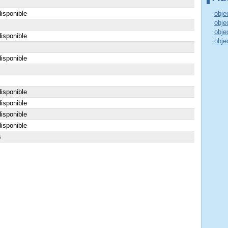
isponible
obje
obje
obje
isponible
obje
isponible
isponible
isponible
isponible
isponible
s