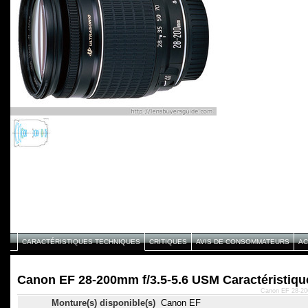
CARACTÉRISTIQUES TECHNIQUES
CRITIQUES
AVIS DE CONSOMMATEURS
AC
Canon EF 28-200mm f/3.5-5.6 USM Caractéristiqu
Canon EF 28-200
Monture(s) disponible(s)
Canon EF