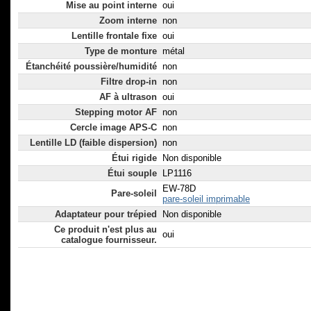
Mise au point interne
oui
Zoom interne
non
Lentille frontale fixe
oui
Type de monture
métal
Étanchéité poussière/humidité
non
Filtre drop-in
non
AF à ultrason
oui
Stepping motor AF
non
Cercle image APS-C
non
Lentille LD (faible dispersion)
non
Étui rigide
Non disponible
Étui souple
LP1116
EW-78D
Pare-soleil
pare-soleil imprimable
Adaptateur pour trépied
Non disponible
Ce produit n'est plus au
oui
catalogue fournisseur.