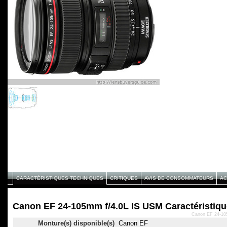
CARACTÉRISTIQUES TECHNIQUES
CRITIQUES
AVIS DE CONSOMMATEURS
AC
Canon EF 24-105mm f/4.0L IS USM Caractéristiqu
Canon EF 24-105
Monture(s) disponible(s)
Canon EF