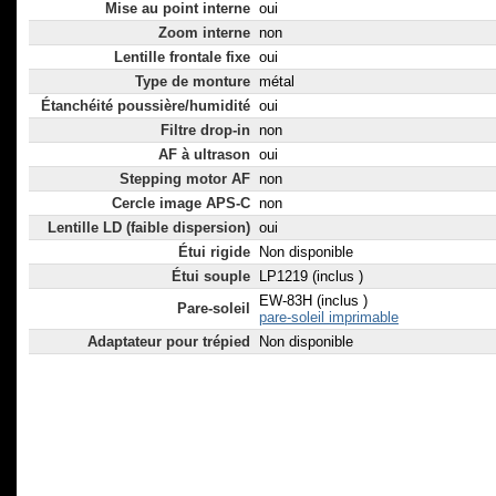
Mise au point interne
oui
Zoom interne
non
Lentille frontale fixe
oui
Type de monture
métal
Étanchéité poussière/humidité
oui
Filtre drop-in
non
AF à ultrason
oui
Stepping motor AF
non
Cercle image APS-C
non
Lentille LD (faible dispersion)
oui
Étui rigide
Non disponible
Étui souple
LP1219 (inclus )
EW-83H (inclus )
Pare-soleil
pare-soleil imprimable
Adaptateur pour trépied
Non disponible