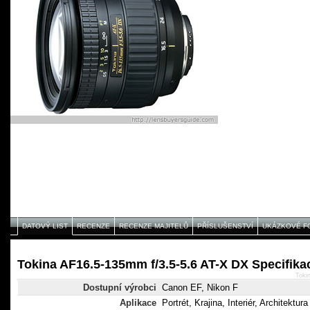
DATOVÝ LIST
RECENZE
RECENZE MAJITELŮ
PŘÍSLUŠENSTVÍ
UKÁZKOVÉ F
Tokina AF16.5-135mm f/3.5-5.6 AT-X DX Specifika
Toki
Dostupní výrobci
Canon EF, Nikon F
Aplikace
Portrét, Krajina, Interiér, Architektura