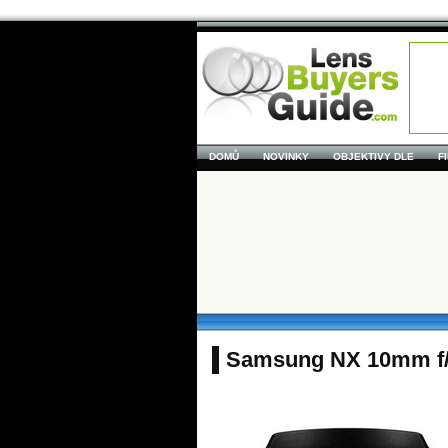
DOMŮ
NOVINKY
OBJEKTIVY DLE
F
Samsung NX 10mm f/