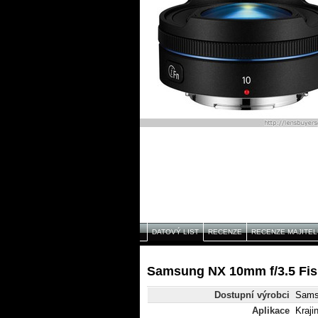
DATOVÝ LIST
RECENZE
RECENZE MAJITEL
Samsung NX 10mm f/3.5 Fis
Dostupní výrobci
Sams
Aplikace
Kraji