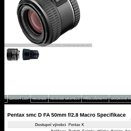
DATOVÝ LIST
RECENZE
RECENZE MAJITELŮ
PŘÍSLUŠENSTVÍ
UKÁZKOVÉ F
Pentax smc D FA 50mm f/2.8 Macro Specifikace
P
Dostupní výrobci
Pentax K