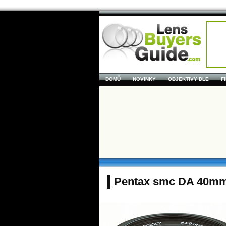
DOMŮ
NOVINKY
OBJEKTIVY DLE
F
Pentax smc DA 40mm 