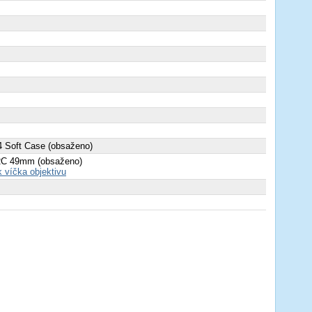
 Soft Case (obsaženo)
C 49mm (obsaženo)
k víčka objektivu