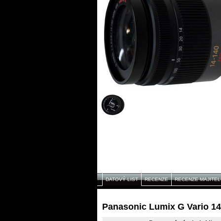
DATOVÝ LIST
RECENZE
RECENZE MAJITEL
Panasonic Lumix G Vario 14