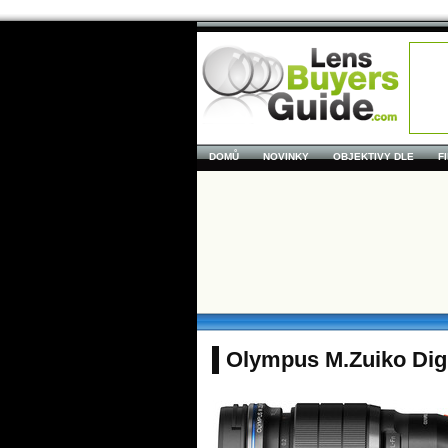
DOMŮ
NOVINKY
OBJEKTIVY DLE
F
Olympus M.Zuiko Dig