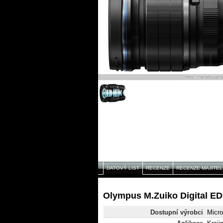
DATOVÝ LIST
RECENZE
RECENZE MAJITEL
Olympus M.Zuiko Digital ED
Dostupní výrobci
Micro